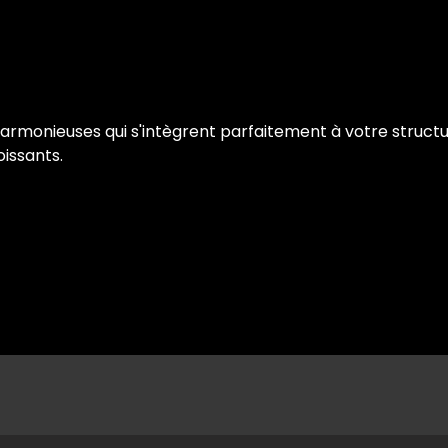
rmonieuses qui s'intègrent parfaitement à votre structur
issants.