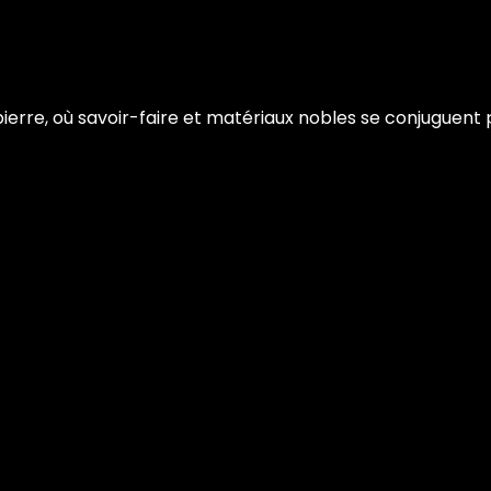
erre, où savoir-faire et matériaux nobles se conjuguent p