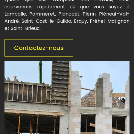
intervenons rapidement où que vous soyez à
Lamballe, Pommeret, Plancoët, Plérin, Pléneuf-Val-
André, Saint-Cast-le-Guildo, Erquy, Fréhel, Matignon
et Saint-Brieuc.
Contactez-nous