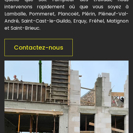
intervenons rapidement où que vous soyez à
Lamballe, Pommeret, Plancoët, Plérin, Pléneuf-Val-
André, Saint-Cast-le-Guildo, Erquy, Fréhel, Matignon
et Saint-Brieuc.
Contactez-nous