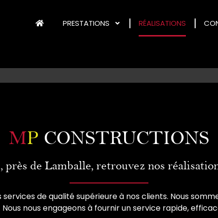
PRESTATIONS
RÉALISATIONS
CO
M
P
CONSTRUCTIONS
 près de Lamballe, retrouvez nos réalisatio
s services de qualité supérieure à nos clients. Nous somm
Nous nous engageons à fournir un service rapide, efficac