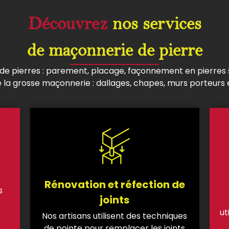
Découvrez
nos services
de maçonnerie de pierre
 pierres : parement, placage, façonnement en pierres sè
e la grosse maçonnerie : dallages, chapes, murs porteurs e
Rénovation et réfection de
s
joints
ut
Nos artisans utilisent des techniques
de pointe pour remplacer les joints