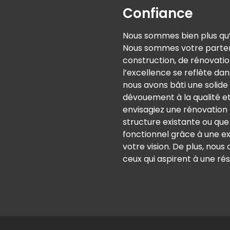
Confiance
Nous sommes bien plus qu’
Nous sommes votre partena
construction, de rénovati
l’excellence se reflète dan
nous avons bâti une solide
dévouement à la qualité et
envisagiez une rénovation
structure existante ou qu
fonctionnel grâce à une e
votre vision. De plus, nou
ceux qui aspirent à une ré