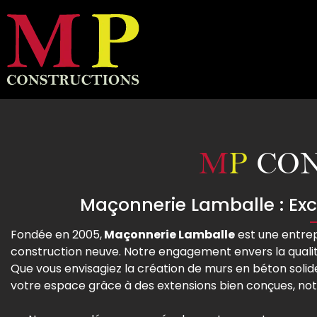
M
P
CON
Maçonnerie Lamballe : Exc
Fondée en 2005,
Maçonnerie Lamballe
est une entrep
construction neuve. Notre engagement envers la qualit
Que vous envisagiez la création de murs en béton solide
votre espace grâce à des extensions bien conçues, not