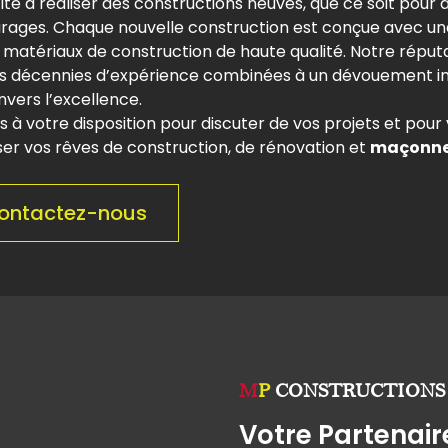
 à réaliser des constructions neuves, que ce soit pour 
arages. Chaque nouvelle construction est conçue avec un
es matériaux de construction de haute qualité. Notre réput
s décennies d’expérience combinées à un dévouement i
nvers l’excellence.
rs à votre disposition pour discuter de vos projets et pour 
ser vos rêves de construction, de rénovation et
maçonne
ontactez-nous
M
P
CONSTRUCTIONS
Votre Partenai