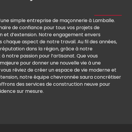
une simple entreprise de maçonnerie à Lamballe.
ire de confiance pour tous vos projets de
on et d’extension. Notre engagement envers
s chaque aspect de notre travail. Au fil des années,
 réputation dans la région, grâce à notre
 à notre passion pour l’artisanat. Que vous
 majeure pour donner une nouvelle vie à une
e vous rêviez de créer un espace de vie moderne et
xtension, notre équipe chevronnée saura concrétiser
s offrons des services de construction neuve pour
sidence sur mesure.