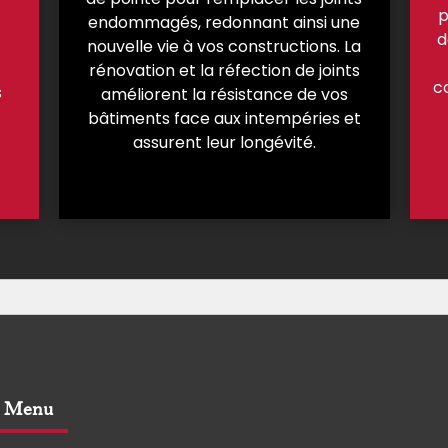
p
endommagés, redonnant ainsi une
d
nouvelle vie à vos constructions. La
rénovation et la réfection de joints
c
s
améliorent la résistance de vos
bâtiments face aux intempéries et
assurent leur longévité.
Menu